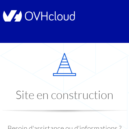
Site en construction
Besoin d'assistance ou d'informations ?